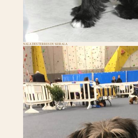
NALA DES TERRES DU KERALA