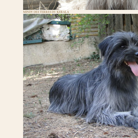
MINDY DES TERRES DU KERALA