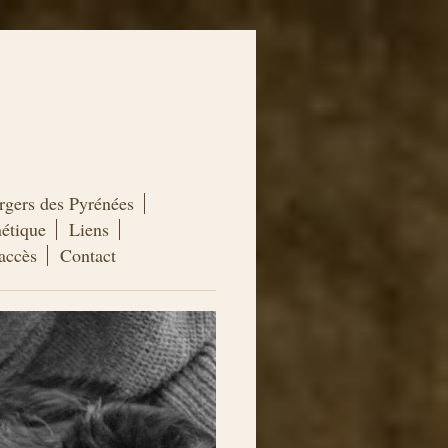
gers des Pyrénées
étique
Liens
'accès
Contact