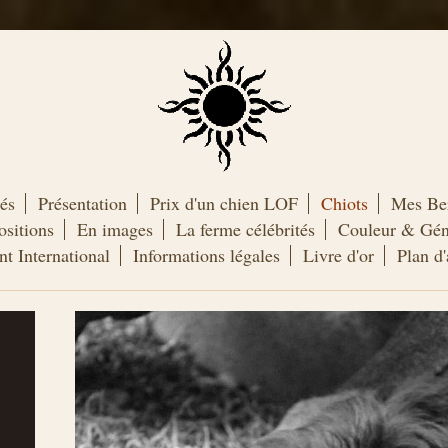
tés
Présentation
Prix d'un chien LOF
Chiots
Mes Ber
sitions
En images
La ferme célébrités
Couleur & Gén
nt International
Informations légales
Livre d'or
Plan d