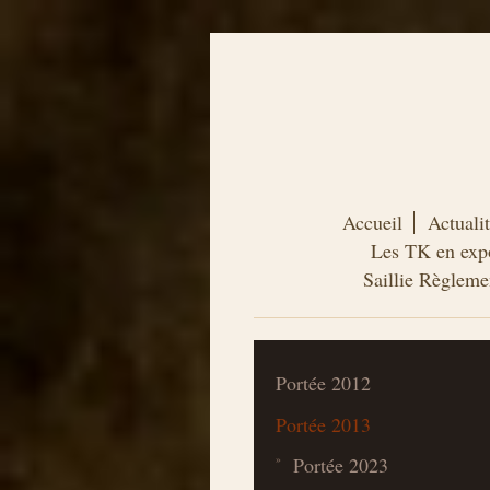
Accueil
Actuali
Les TK en expo
Saillie Règleme
Portée 2012
Portée 2013
Portée 2023